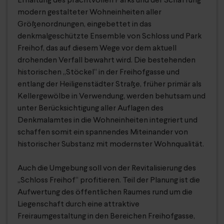
Erhaltung des prachtvollen Parks und der Schaffung
modern gestalteter Wohneinheiten aller
Größenordnungen, eingebettet in das
denkmalgeschützte Ensemble von Schloss und Park
Freihof, das auf diesem Wege vor dem aktuell
drohenden Verfall bewahrt wird. Die bestehenden
historischen „Stöckel“ in der Freihofgasse und
entlang der Heiligenstädter Straße, früher primär als
Kellergewölbe in Verwendung, werden behutsam und
unter Berücksichtigung aller Auflagen des
Denkmalamtes in die Wohneinheiten integriert und
schaffen somit ein spannendes Miteinander von
historischer Substanz mit modernster Wohnqualität.
Auch die Umgebung soll von der Revitalisierung des
„Schloss Freihof“ profitieren. Teil der Planung ist die
Aufwertung des öffentlichen Raumes rund um die
Liegenschaft durch eine attraktive
Freiraumgestaltung in den Bereichen Freihofgasse,