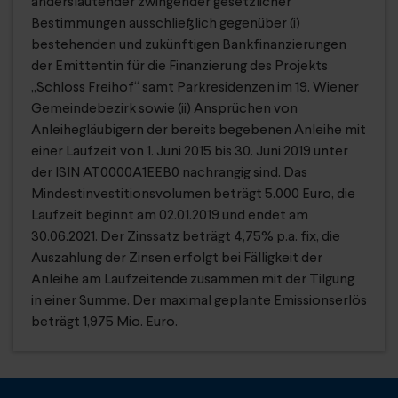
anderslautender zwingender gesetzlicher
Bestimmungen ausschließlich gegenüber (i)
bestehenden und zukünftigen Bankfinanzierungen
der Emittentin für die Finanzierung des Projekts
„Schloss Freihof“ samt Parkresidenzen im 19. Wiener
Gemeindebezirk sowie (ii) Ansprüchen von
Anleihegläubigern der bereits begebenen Anleihe mit
einer Laufzeit von 1. Juni 2015 bis 30. Juni 2019 unter
der ISIN AT0000A1EEB0 nachrangig sind. Das
Mindestinvestitionsvolumen beträgt 5.000 Euro, die
Laufzeit beginnt am 02.01.2019 und endet am
30.06.2021. Der Zinssatz beträgt 4,75% p.a. fix, die
Auszahlung der Zinsen erfolgt bei Fälligkeit der
Anleihe am Laufzeitende zusammen mit der Tilgung
in einer Summe. Der maximal geplante Emissionserlös
beträgt 1,975 Mio. Euro.