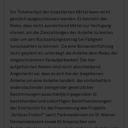
Ein Totalverlust der investierten Mittel kann nicht
gänzlich ausgeschlossen werden. Es besteht das
Risiko, dass nicht ausreichend Mittel zur Verfügung
stehen, um die Zinszahlungen der Anleihe zu leisten
oder um den Rückzahlungsbetrag bei Fälligkeit
zurückzahlen zu können . Da eine Börseneinführung
nicht geplant ist, unterliegt die Anleihe dem Risiko der
eingeschränkten Veräußerbarkeit. Die hier
aufgeführten Risiken sind nicht abschließend.
Angemerkt sei, dass es sich bei der begebenen
Anleihe um eine Anleihe handelt, die vorbehaltlich
anderslautender zwingender gesetzlicher
Bestimmungen ausschließlich gegenüber (i)
bestehenden und zukünftigen Bankfinanzierungen
der Emittentin für die Finanzierung des Projekts
„Schloss Freihof“ samt Parkresidenzen im 19. Wiener
Gemeindebezirk sowie (ii) Ansprüchen von