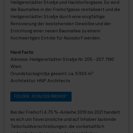
Heiligenstädter Straße und Hackhofergasse. So wird
die Baumallee in der Freihofgasse revitalisiert und die
Heiligenstädter Straße durch eine sorgfältige
Renovierung der bestehenden Gewölbe und der
Errichtung einer neuen Baumallee zu einem
hochwertigen Entrée für Nussdorf werden.
Hard Facts:
Adresse: Heiligenstädter Straße Nr. 205 - 207, 1190
Wien
Grundstücksgröße gesamt: ca. 9.933 m²
Architektur: HNP Architects
FOLDER „SCHLOSS FREIHOF“
Bei der Freihof | 4,75 %-Anleihe 2019 bis 2021 handelt
es sich um fixverzinsliche und auf Inhaber lautende
Teilschuldverschreibungen, die vorbehaltlich