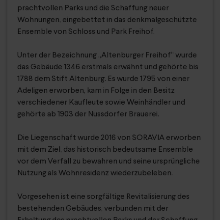
prachtvollen Parks und die Schaffung neuer
Wohnungen, eingebettet in das denkmalgeschützte
Ensemble von Schloss und Park Freihof.
Unter der Bezeichnung „Altenburger Freihof“ wurde
das Gebäude 1346 erstmals erwähnt und gehörte bis
1788 dem Stift Altenburg. Es wurde 1795 von einer
Adeligen erworben, kam in Folge in den Besitz
verschiedener Kaufleute sowie Weinhändler und
gehörte ab 1903 der Nussdorfer Brauerei.
Die Liegenschaft wurde 2016 von SORAVIA erworben
mit dem Ziel, das historisch bedeutsame Ensemble
vor dem Verfall zu bewahren und seine ursprüngliche
Nutzung als Wohnresidenz wiederzubeleben.
Vorgesehen ist eine sorgfältige Revitalisierung des
bestehenden Gebäudes, verbunden mit der