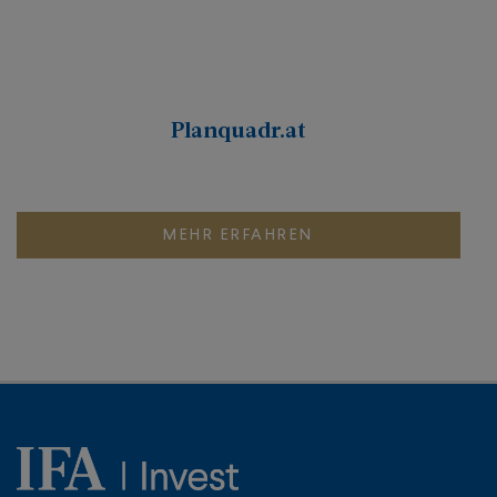
Planquadr.at
MEHR ERFAHREN