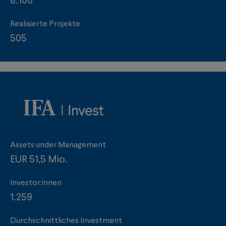
8.100
Realisierte Projekte
505
Assets under Management
EUR 51,5 Mio.
Investor:innen
1.259
Durchschnittliches Investment